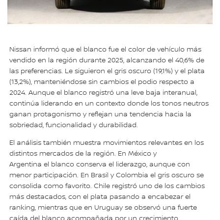
Nissan informó que el blanco fue el color de vehículo más
vendido en la región durante 2025, alcanzando el 40,6% de
las preferencias. Le siguieron el gris oscuro (19,1%) y el plata
(13,2%), manteniéndose sin cambios el podio respecto a
2024. Aunque el blanco registró una leve baja interanual,
continúa liderando en un contexto donde los tonos neutros
ganan protagonismo y reflejan una tendencia hacia la
sobriedad, funcionalidad y durabilidad.
El análisis también muestra movimientos relevantes en los
distintos mercados de la región. En México y
Argentina el blanco conserva el liderazgo, aunque con
menor participación. En Brasil y Colombia el gris oscuro se
consolida como favorito. Chile registró uno de los cambios
más destacados, con el plata pasando a encabezar el
ranking, mientras que en Uruguay se observó una fuerte
caída del blanco acompañada por un crecimiento