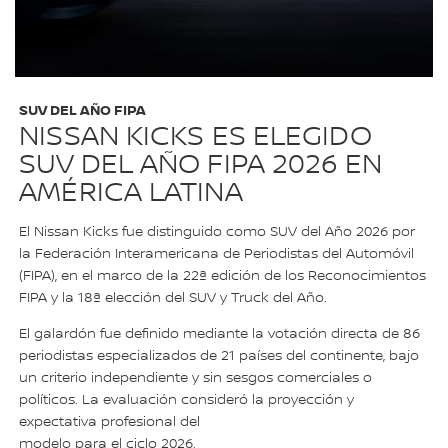
SUV DEL AÑO FIPA
NISSAN KICKS ES ELEGIDO
SUV DEL AÑO FIPA 2026 EN
AMÉRICA LATINA
El Nissan Kicks fue distinguido como SUV del Año 2026 por
la Federación Interamericana de Periodistas del Automóvil
(FIPA), en el marco de la 22ª edición de los Reconocimientos
FIPA y la 18ª elección del SUV y Truck del Año.
El galardón fue definido mediante la votación directa de 86
periodistas especializados de 21 países del continente, bajo
un criterio independiente y sin sesgos comerciales o
políticos. La evaluación consideró la proyección y
expectativa profesional del
modelo para el ciclo 2026.