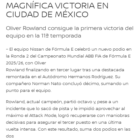
MAGNÍFICA VICTORIA EN
CIUDAD DE MÉXICO
Oliver Rowland consigue la primera victoria del
equipo en la 11ª temporada
– El equipo Nissan de Fórmula E celebró un nuevo podio en
la Ronda 2 del Campeonato Mundial ABB FIA de Fórmula E
2025/26, con Oliver
Rowland finalizando en tercer lugar tras una destacada
remontada en el Autódromo Hermanos Rodríguez. Su
compañero Norman Nato concluyó décimo, sumando un
punto para el equipo.
Rowland, actual campeón, partió octavo y, pese a un
incidente que lo sacó de pista y le impidió aprovechar al
máximo el Attack Mode, logró recuperarse con maniobras
decisivas para asegurar el tercer puesto en una última
vuelta intensa. Con este resultado, suma dos podios en las
dos