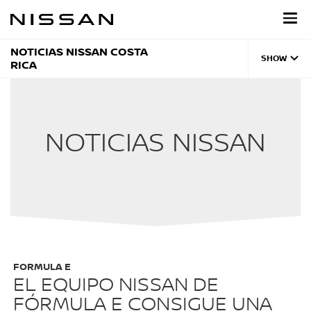
Regresar
al
contenido
principal
NOTICIAS NISSAN COSTA
SHOW
RICA
NOTICIAS NISSAN
FORMULA E
EL EQUIPO NISSAN DE
FÓRMULA E CONSIGUE UNA