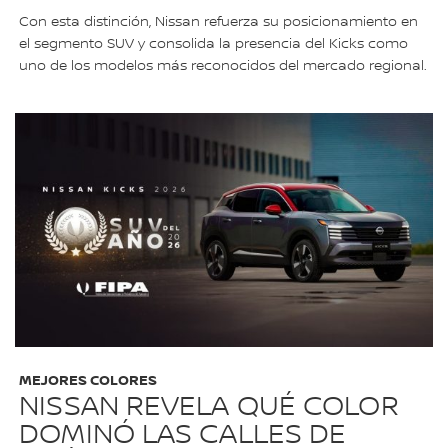
Con esta distinción, Nissan refuerza su posicionamiento en
el segmento SUV y consolida la presencia del Kicks como
uno de los modelos más reconocidos del mercado regional.
MEJORES COLORES
NISSAN REVELA QUÉ COLOR
DOMINÓ LAS CALLES DE