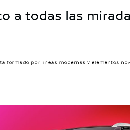
o a todas las mirad
está formado por líneas modernas y elementos no