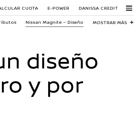
ALCULAR CUOTA
E-POWER
DANISSA CREDIT
ributos
Nissan Magnite – Diseño
MOSTRAR MÁS
un diseño
ro y por