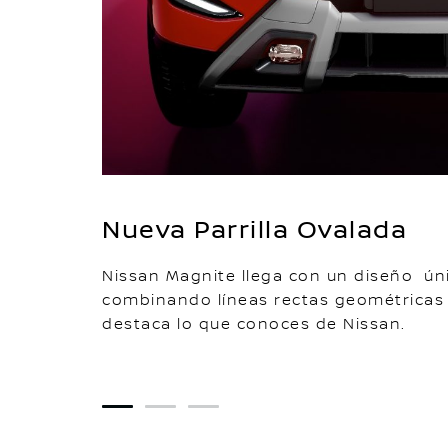
Nueva Parrilla Ovalada
Nissan Magnite llega con un diseño únic
combinando líneas rectas geométricas 
destaca lo que conoces de Nissan.
1
2
3