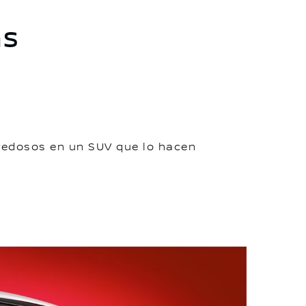
as
vedosos en un SUV que lo hacen